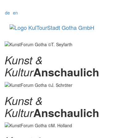
de
en
Menü
Kunst &
Kultur
Anschaulich
Kunst &
Kultur
Anschaulich