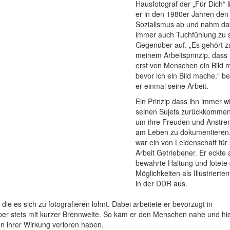
Hausfotograf der „Für Dich“ l
er in den 1980er Jahren den
Sozialismus ab und nahm da
immer auch Tuchfühlung zu 
Gegenüber auf. „Es gehört z
meinem Arbeitsprinzip, dass 
erst von Menschen ein Bild 
bevor ich ein Bild mache.“ b
er einmal seine Arbeit.
Ein Prinzip dass ihn immer w
seinen Sujets zurückkommen 
um ihre Freuden und Anstr
am Leben zu dokumentieren
war ein von Leidenschaft für
Arbeit Getriebener. Er eckte 
bewahrte Haltung und lotete 
Möglichkeiten als Illustrierte
in der DDR aus.
ie es sich zu fotografieren lohnt. Dabei arbeitete er bevorzugt in
aber stets mit kurzer Brennweite. So kam er den Menschen nahe und hie
on ihrer Wirkung verloren haben.