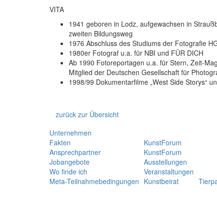
VITA
1941 geboren in Lodz, aufgewachsen in Straußb
zweiten Bildungsweg
1976 Abschluss des Studiums der Fotografie HG
1980er Fotograf u.a. für NBI und FÜR DICH
Ab 1990 Fotoreportagen u.a. für Stern, Zeit-M
Mitglied der Deutschen Gesellschaft für Photogr
1998/99 Dokumentarfilme „West Side Storys“ und
zurück zur Übersicht
Unternehmen
Fakten
KunstForum
Ansprechpartner
KunstForum
Jobangebote
Ausstellungen
Wo finde ich
Veranstaltungen
Meta-Teilnahmebedingungen
Kunstbeirat
Tierp