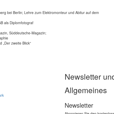
erg bei Berlin; Lehre zum Elektromonteur und Abitur auf dem
B als Diplomfotograf
agazin, Süddeutsche-Magazin;
aphie
 „Der zweite Blick“
Newsletter un
Allgemeines
ark
Newsletter
Abonnieren Sie den kostenlos