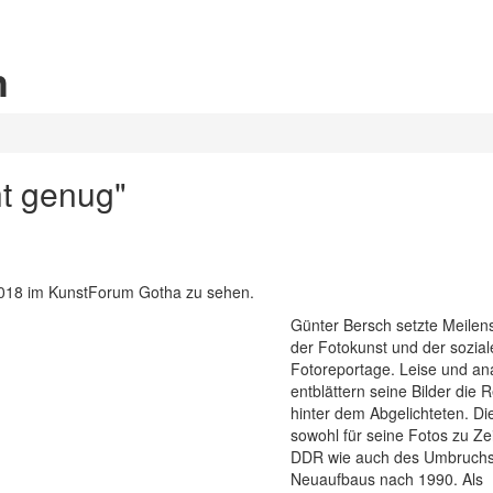
h
ht genug"
 2018 im KunstForum Gotha zu sehen.
Günter Bersch setzte Meilen
der Fotokunst und der sozial
Fotoreportage. Leise und ana
entblättern seine Bilder die R
hinter dem Abgelichteten. Die
sowohl für seine Fotos zu Ze
DDR wie auch des Umbruch
Neuaufbaus nach 1990. Als