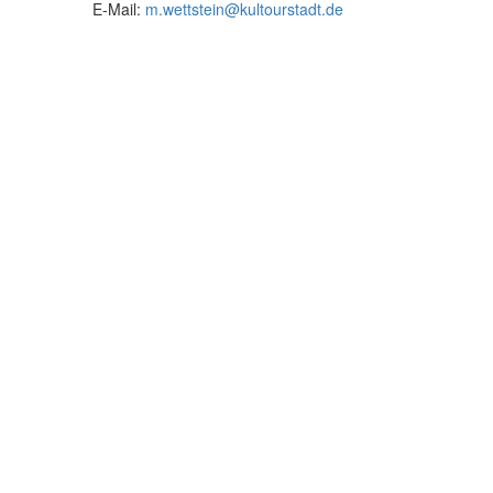
E-Mail:
m.wettstein
@
kultourstadt.de