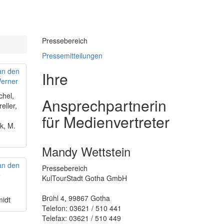
Pressebereich
Pressemitteilungen
Ihre
ichel,
Ansprechpartnerin
eller,
.
für Medienvertreter
k, M.
Mandy Wettstein
Pressebereich
KulTourStadt Gotha GmbH
Brühl 4, 99867 Gotha
midt
Telefon: 03621 / 510 441
Telefax: 03621 / 510 449