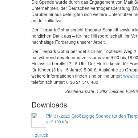
Die Spende wurde durch das Engagement von Maik S
Unternehmen, der Deutschen Vermögensberatung (DVA
Darüber hinaus beteiligten sich weitere Unterstützerin
an der Initiative.
Der Tierpark Gotha spricht Ehepaar Schmidt sowie alle
herzlichen Dank aus – für ihre Hilfsbereitschaft, ihr Ve
nachhaltige Förderung unserer Arbeit.
Der Tierpark Gotha befindet sich am Töpfleber Weg 2
hat während des Sommerzeitraums von 9.00 bis 18.00 U
Einlass ist bereits 17.15 Uhr. Der Eintritt kostet für E
für Kinder (3 bis 15 Jahre) 5,00 €. Auskünfte zu Grupp
weitere Informationen finden sind online unter:
www.tie
telefonisch unter: 0 36 21 510 460.
Zeichenanzahl: 1.293 Zeichen Fließte
Downloads
PM 31-2025 Großzügige Spende für den Tierp
(pdf, 109 KB)
« zurück