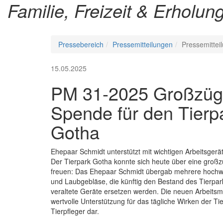
Familie, Freizeit & Erholun
Pressebereich
Pressemitteilungen
Pressemittei
15.05.2025
PM 31-2025 Großzüg
Spende für den Tierp
Gotha
Ehepaar Schmidt unterstützt mit wichtigen Arbeitsgerä
Der Tierpark Gotha konnte sich heute über eine gro
freuen: Das Ehepaar Schmidt übergab mehrere hochw
und Laubgebläse, die künftig den Bestand des Tierpa
veraltete Geräte ersetzen werden. Die neuen Arbeitsmit
wertvolle Unterstützung für das tägliche Wirken der Ti
Tierpfleger dar.