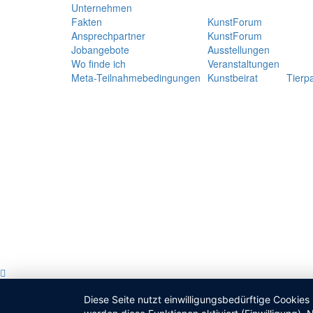
Unternehmen
Fakten
KunstForum
Ansprechpartner
KunstForum
Jobangebote
Ausstellungen
Wo finde ich
Veranstaltungen
Meta-Teilnahmebedingungen
Kunstbeirat
Tierp
Diese Seite nutzt einwilligungsbedürftige Cookies