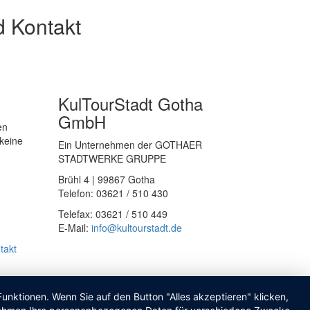
d Kontakt
KulTourStadt Gotha
GmbH
en
keine
Ein Unternehmen der GOTHAER
STADTWERKE GRUPPE
Brühl 4 | 99867 Gotha
Telefon: 03621 / 510 430
Telefax: 03621 / 510 449
E-Mail:
info
@
kultourstadt.de
takt
unktionen. Wenn Sie auf den Button "Alles akzeptieren" klicken,